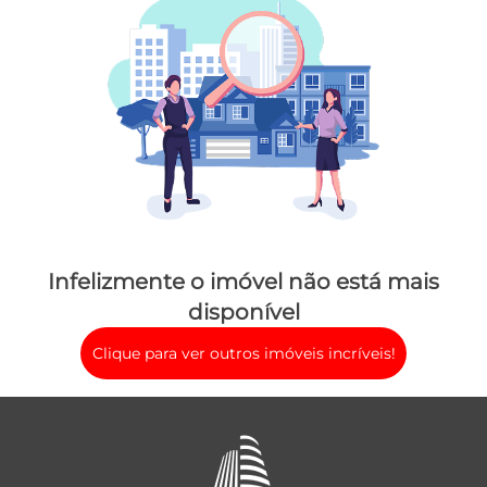
Infelizmente o imóvel não está mais
disponível
Clique para ver outros imóveis incríveis!