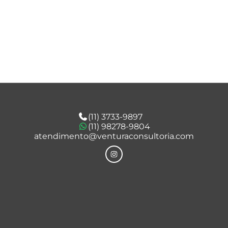
(11) 3733-9897
(11) 98278-9804
atendimento@venturaconsultoria.com