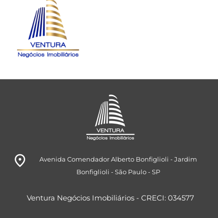
room
Avenida Comendador Alberto Bonfiglioli
- Jardim
Bonfiglioli
- São Paulo
- SP
Ventura Negócios Imobiliários - CRECI: 034577