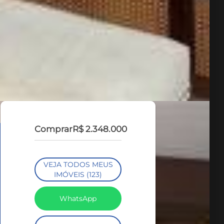
Comprar
R$ 2.348.000
VEJA TODOS MEUS
IMÓVEIS (123)
WhatsApp