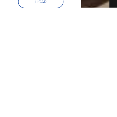
LIGAR
FALE COM O
CORRETOR
AGENDAR UMA VISITA
SIMULE O
FINANCIAMENTO
COMPARTILHAR