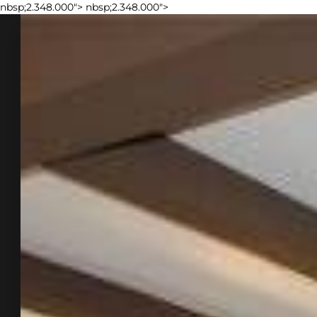
nbsp;2.348.000">
nbsp;2.348.000">